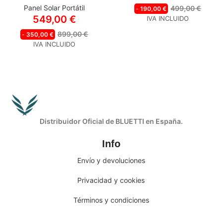
Panel Solar Portátil
499,00
€
-
190,00
€
549,00
€
IVA INCLUIDO
899,00
€
-
350,00
€
IVA INCLUIDO
Distribuidor Oficial de BLUETTI en España.
Info
Envío y devoluciones
Privacidad y cookies
Términos y condiciones