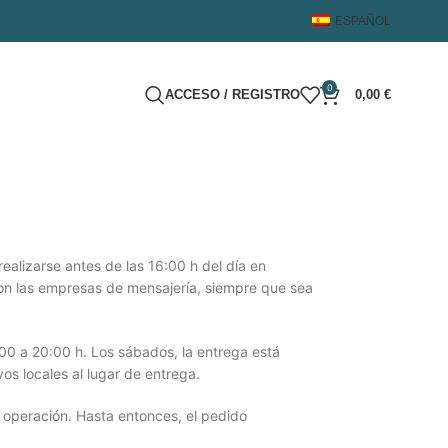
ESPAÑOL
0
ACCESO / REGISTRO
0,00
€
ealizarse antes de las 16:00 h del día en
on las empresas de mensajería, siempre que sea
9:00 a 20:00 h. Los sábados, la entrega está
os locales al lugar de entrega.
 operación. Hasta entonces, el pedido