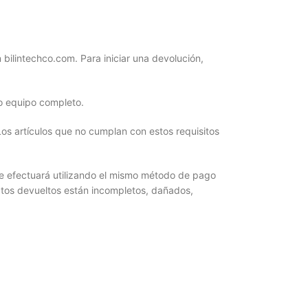
bilintechco.com. Para iniciar una devolución,
 o equipo completo.
os artículos que no cumplan con estos requisitos
se efectuará utilizando el mismo método de pago
uctos devueltos están incompletos, dañados,