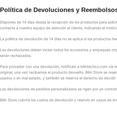
Política de Devoluciones y Reembolsos
Dispones de 14 días desde la recepción de los productos para solici
contacta a nuestro equipo de atención al cliente, indicando el motiv
La política de devolución de 14 días no se aplica si los productos h
Las devoluciones deben incluir todos los accesorios y empaques orig
serán rechazados.
Para proceder con una devolución, notifícalo a bilintechco.com vía t
original, una vez recibamos el producto devuelto. Bilin Store se res
usados o en mal estado, y también se reserva el derecho de decidir 
Las devoluciones de pedidos personalizados se rigen por un contra
Bilin Store cubrirá los costos de devolución y reenvío en casos de e