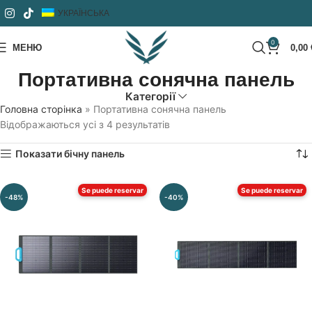
УКРАЇНСЬКА
0
МЕНЮ
0,00
Портативна сонячна панель
Категорії
Головна сторінка
»
Портативна сонячна панель
Відображаються усі з 4 результатів
Показати бічну панель
Se puede reservar
Se puede reservar
-48%
-40%