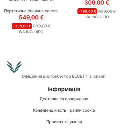
309,00
€
Портативна сонячна панель
499,00
€
-
190,00
€
549,00
€
IVA INCLUIDO
899,00
€
-
350,00
€
IVA INCLUIDO
Офіційний дистриб'ютор BLUETTI в Іспанії.
Інформація
Доставка та повернення
Конфіденційність і файли cookie
Правила та умови