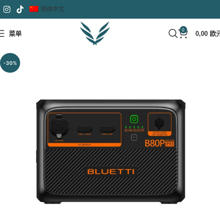
简体中文
0
菜单
0,00
欧
-30%