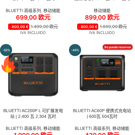
BLUETTI 高级系列
,
移动储能
移动储能
699,00
欧元
899,00
欧元
1.499,00
欧元
1.699,00
欧元
-
800,00
€
-
800,00
€
IVA INCLUIDO
IVA INCLUIDO
Se puede reservar
-52%
-45%
BLUETTI AC200P L 可扩展发电
BLUETTI AC60P 便携式充电站
站 | 2,400 瓦 2,304 瓦时
| 600瓦 504瓦时
BLUETTI 高级系列
,
移动储能
BLUETTI 高级系列
,
移动储能