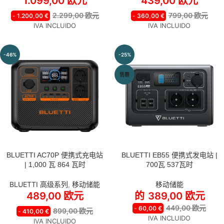
1.099,00
欧元
439,00
欧元
2.299,00
欧元
799,00
欧元
-
1.200,00
€
-
360,00
€
IVA INCLUIDO
IVA INCLUIDO
-46%
-25%
售罄
BLUETTI AC70P 便携式充电站
BLUETTI EB55 便携式发电站 |
风格
| 1,000 瓦 864 瓦时
700瓦 537瓦时
EB55 | 700W 537Wh 电站
BLUETTI 高级系列
,
移动储能
移动储能
EB55+PV120S | 700W
489,00
欧元
的
389,00
欧元
537Wh | 120W太阳能套件
449,00
欧元
-
60,00
€
EB55+PV200 | 700W 537Wh
899,00
欧元
-
410,00
€
IVA INCLUIDO
| 200W太阳能套件
IVA INCLUIDO