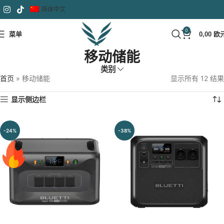
简体中文
0
菜单
0,00
欧
移动储能
类别
首页
»
移动储能
显示所有 12 结果
显示侧边栏
-24%
-38%