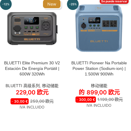
Se puede reservar
New
-12%
-25%
BLUETTI Elite Premium 30 V2
BLUETTI Pioneer Na Portable
OPCIONES A SELECCIONA
Estación De Energía Portátil |
Power Station (Sodium-ion) |
Pionner Na (Sodium-ion) 1.500 
600W 320Wh
1.500W 900Wh
900 Wh
Pionner Na (Sodium-ion) + 100 
BLUETTI 高级系列
,
移动储能
移动储能
Solar
229,00
欧元
的
899,00
欧元
Pionner Na (Sodium-ion) + 200 
1.199,00
欧元
-
300,00
€
Solar
259,00
欧元
-
30,00
€
IVA INCLUIDO
Pionner Na (Sodium-ion) + 350 
IVA INCLUIDO
Solar
Pionner Na (Sodium-ion) +
Charger 1