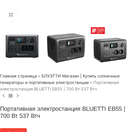
Нажмите, чтобы увеличить
Главная страница
»
БЛУЭТТИ Магазин | Купить солнечные
генераторы и портативные электростанции
»
Портативная
электростанция BLUETTI EB55 | 700 Вт 537 Втч
Портативная электростанция BLUETTI EB55 |
700 Вт 537 Втч