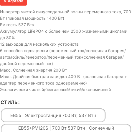
✗ Agotado
Инвертор чистой синусоидальной волны переменного тока, 700
Вт (пиковая мощность 1400 Вт)
Емкость 537 Втч
Аккумулятор LiFePO4 с более чем 2500 жизненными циклами
до 80%
12 выходов для нескольких устройств
6 способов подзарядки (переменный ток/солнечная батарея/
автомобиль/генератор/переменный ток+солнечная батарея/
двойной переменный ток)
Макс. Солнечная энергия 200 Вт
Макс. Двойная быстрая зарядка 400 Вт (солнечная батарея +
адаптер переменного тока одновременно)
Экологически чистый/безгазовый/тихий/экономичный
СТИЛЬ
ЕВ55 | Электростанция 700 Вт, 537 Втч
ЕВ55+PV120S | 700 Вт 537 Втч | Солнечный