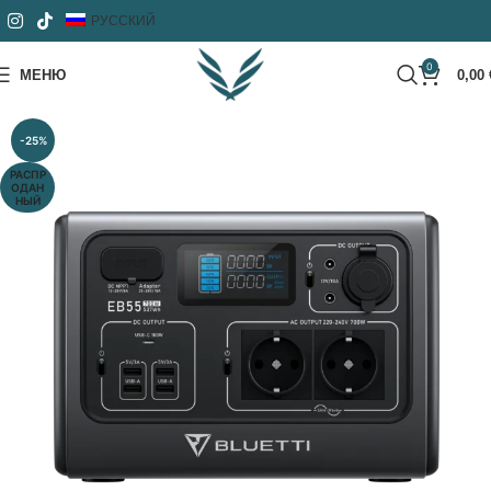
РУССКИЙ
0
МЕНЮ
0,00
-25%
РАСПР
ОДАН
НЫЙ