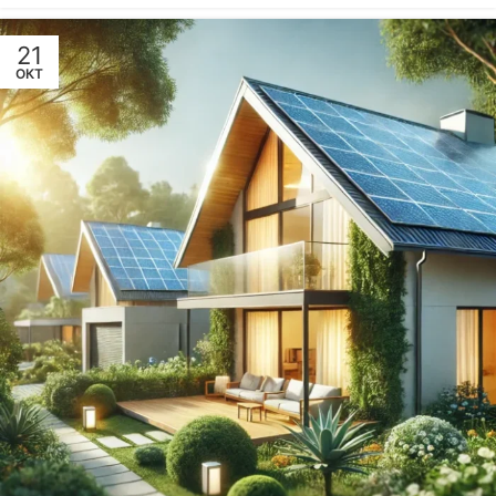
21
ОКТ