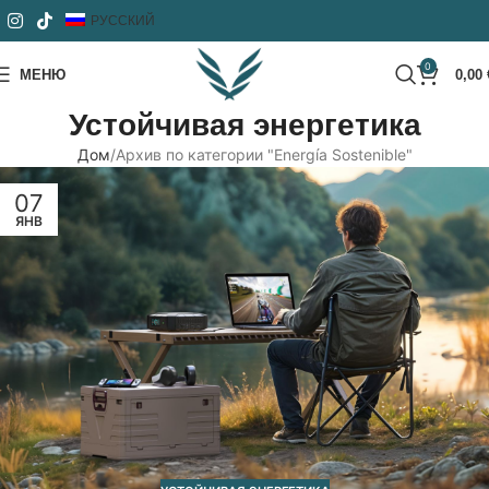
РУССКИЙ
0
МЕНЮ
0,00
Устойчивая энергетика
Дом
Архив по категории "Energía Sostenible"
07
ЯНВ