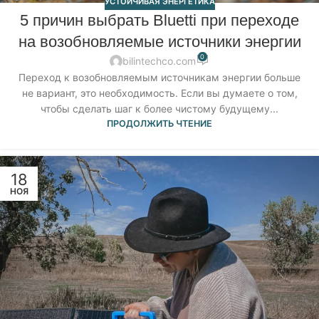
УСТОЙЧИВАЯ ЭНЕРГЕТИКА
5 причин выбрать Bluetti при переходе
на возобновляемые источники энергии
0
bilintechco.com
Переход к возобновляемым источникам энергии больше
не вариант, это необходимость. Если вы думаете о том,
чтобы сделать шаг к более чистому будущему...
ПРОДОЛЖИТЬ ЧТЕНИЕ
18
НОЯ